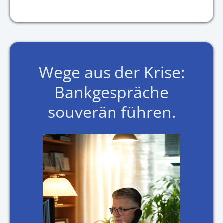
Wege aus der Krise:
Bankgespräche
souverän führen.